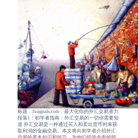
标题：fxsignals.com：最大化你的外汇交易潜力
段落1：初学者指南：外汇交易的一切你需要知
道 外汇交易是一种通过买入和卖出货币对来获
取利润的金融交易。本文将向初学者介绍外汇
交易的基本知识和技巧，为他们提供全面的指