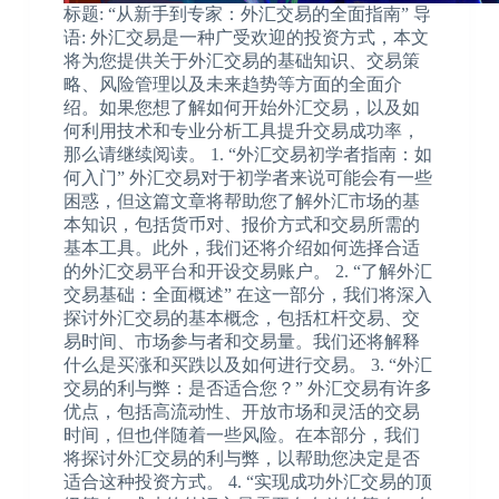
标题: “从新手到专家：外汇交易的全面指南” 导
语: 外汇交易是一种广受欢迎的投资方式，本文
将为您提供关于外汇交易的基础知识、交易策
略、风险管理以及未来趋势等方面的全面介
绍。如果您想了解如何开始外汇交易，以及如
何利用技术和专业分析工具提升交易成功率，
那么请继续阅读。 1. “外汇交易初学者指南：如
何入门” 外汇交易对于初学者来说可能会有一些
困惑，但这篇文章将帮助您了解外汇市场的基
本知识，包括货币对、报价方式和交易所需的
基本工具。此外，我们还将介绍如何选择合适
的外汇交易平台和开设交易账户。 2. “了解外汇
交易基础：全面概述” 在这一部分，我们将深入
探讨外汇交易的基本概念，包括杠杆交易、交
易时间、市场参与者和交易量。我们还将解释
什么是买涨和买跌以及如何进行交易。 3. “外汇
交易的利与弊：是否适合您？” 外汇交易有许多
优点，包括高流动性、开放市场和灵活的交易
时间，但也伴随着一些风险。在本部分，我们
将探讨外汇交易的利与弊，以帮助您决定是否
适合这种投资方式。 4. “实现成功外汇交易的顶