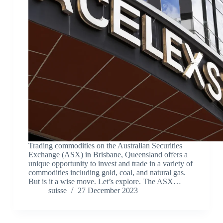
Trading commodities on the Australian Securities
Exchange (ASX) in Brisbane, Queensland offers a
unique opportunity to invest and trade in a variety of
commodities including gold, coal, and natural gas.
But is it a wise move. Let’s explore. The ASX…
suisse
27 December 2023