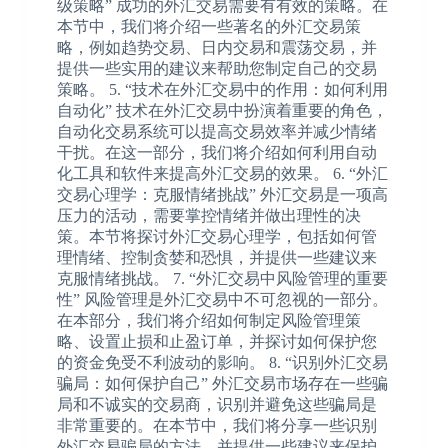
级策略” 成功的外汇交易需要有有效的策略。在
本节中，我们将介绍一些著名的外汇交易策
略，例如趋势交易、日内交易和震荡交易，并
提供一些实用的建议来帮助您制定自己的交易
策略。 5. “技术在外汇交易中的作用：如何利用
自动化” 技术在外汇交易中扮演着重要的角色，
自动化交易系统可以提高交易效率并减少情绪
干扰。在这一部分，我们将介绍如何利用自动
化工具和软件来提高外汇交易的效果。 6. “外汇
交易心理学：克服情绪挑战” 外汇交易是一项高
压力的活动，需要掌控情绪并做出理性的决
策。本节将探讨外汇交易心理学，包括如何管
理情绪、控制贪婪和恐惧，并提供一些建议来
克服情绪挑战。 7. “外汇交易中风险管理的重要
性” 风险管理是外汇交易中不可忽视的一部分。
在本部分，我们将介绍如何制定风险管理策
略、设置止损和止盈订单，并探讨如何保护您
的资金免受不利波动的影响。 8. “识别外汇交易
骗局：如何保护自己” 外汇交易市场存在一些骗
局和不诚实的交易商，识别并避免这些骗局是
非常重要的。在本节中，我们将分享一些识别
外汇交易骗局的方法，并提供一些建议来保护