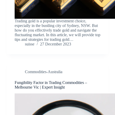
Trading gold is a popular investment choice,
especially in the bustling city of Sydney, NSW. But
how do you effectively trade gold and navigate the
fluctuating market. In this article, we will provide top
tips and strategies for trading gold…
suisse
27 December 2023
Commodities-Australia
Fungibility Factor in Trading Commodities –
Melbourne Vic | Expert Insight