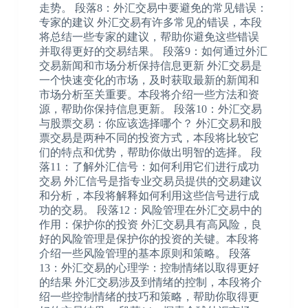
走势。 段落8：外汇交易中要避免的常见错误：
专家的建议 外汇交易有许多常见的错误，本段
将总结一些专家的建议，帮助你避免这些错误
并取得更好的交易结果。 段落9：如何通过外汇
交易新闻和市场分析保持信息更新 外汇交易是
一个快速变化的市场，及时获取最新的新闻和
市场分析至关重要。本段将介绍一些方法和资
源，帮助你保持信息更新。 段落10：外汇交易
与股票交易：你应该选择哪个？ 外汇交易和股
票交易是两种不同的投资方式，本段将比较它
们的特点和优势，帮助你做出明智的选择。 段
落11：了解外汇信号：如何利用它们进行成功
交易 外汇信号是指专业交易员提供的交易建议
和分析，本段将解释如何利用这些信号进行成
功的交易。 段落12：风险管理在外汇交易中的
作用：保护你的投资 外汇交易具有高风险，良
好的风险管理是保护你的投资的关键。本段将
介绍一些风险管理的基本原则和策略。 段落
13：外汇交易的心理学：控制情绪以取得更好
的结果 外汇交易涉及到情绪的控制，本段将介
绍一些控制情绪的技巧和策略，帮助你取得更