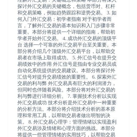
探讨外汇交易的关键概念，包括货币对、杠杆
和交易策略，例如趋势跟踪和逆势交易。 3. 如
何入门外汇交易：初学者指南 对于初学者而
言，了解外汇交易的基本知识和入门步骤非常
重要。本部分将提供一个详细的指南，帮助初
学者开始外汇交易。 4. 成功外汇交易的顶级平
台 选择一个可靠的外汇交易平台至关重要。本
部分将介绍几个顶级外汇交易平台，以帮助交
易者在市场上取得成功。 5. 外汇信号在提升交
易绩效中的作用 外汇信号是指由专业交易员或
自动化系统提供的交易建议。本部分将探讨外
汇信号对提升交易绩效的重要性。 6. 探索外汇
交易的利与弊 外汇交易具有巨大的利润潜力，
但同时也伴随着风险。本部分将对外汇交易的
利与弊进行详细分析。 7. 掌握技术分析以实现
外汇交易成功 技术分析是外汇交易中一种重要
的分析方法。本部分将介绍技术分析的基本原
理和常用工具，以帮助交易者做出明智的决
策。 8. 外汇交易心理学：管理情绪以实现盈利
外汇交易涉及情绪和心理方面的挑战。本部分
将提供一些管理情绪的实用技巧，以帮助交易