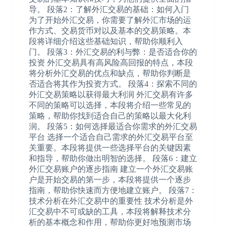
导。 段落2：了解外汇交易的基础：如何入门
为了开始外汇交易，你需要了解外汇市场的运
作方式、交易货币对以及基本的交易策略。本
段将详细介绍这些基础知识，帮助你顺利入
门。 段落3：外汇交易的利与弊：是否适合你的
投资 外汇交易具有高风险高回报的特点，本段
将分析外汇交易的优点和缺点，帮助你判断是
否适合将其作为投资方式。 段落4：探索不同的
外汇交易策略以获得最大利润 外汇交易有许多
不同的策略可以选择，本段将介绍一些常见的
策略，帮助你找到适合自己的策略以最大化利
润。 段落5：如何选择最适合你需求的外汇交易
平台 选择一个适合自己需求的外汇交易平台至
关重要。本段将提供一些选择平台的关键因素
和指导，帮助你做出明智的选择。 段落6：建立
外汇交易账户的逐步指南 建立一个外汇交易账
户是开始交易的第一步，本段将提供一个逐步
指南，帮助你快速而方便地建立账户。 段落7：
技术分析在外汇交易中的重要性 技术分析是外
汇交易中不可或缺的工具，本段将解释技术分
析的基本概念和作用，帮助你更好地预测市场